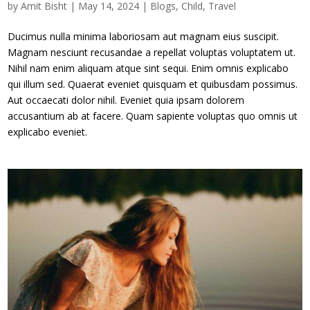
by
Amit Bisht
|
May 14, 2024
|
Blogs
,
Child
,
Travel
Ducimus nulla minima laboriosam aut magnam eius suscipit.
Magnam nesciunt recusandae a repellat voluptas voluptatem ut.
Nihil nam enim aliquam atque sint sequi. Enim omnis explicabo
qui illum sed. Quaerat eveniet quisquam et quibusdam possimus.
Aut occaecati dolor nihil. Eveniet quia ipsam dolorem
accusantium ab at facere. Quam sapiente voluptas quo omnis ut
explicabo eveniet.