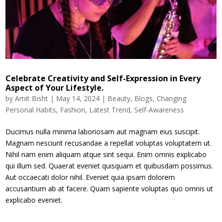
Celebrate Creativity and Self-Expression in Every
Aspect of Your Lifestyle.
by
Amit Bisht
|
May 14, 2024
|
Beauty
,
Blogs
,
Changing
Personal Habits
,
Fashion
,
Latest Trend
,
Self-Awareness
Ducimus nulla minima laboriosam aut magnam eius suscipit.
Magnam nesciunt recusandae a repellat voluptas voluptatem ut.
Nihil nam enim aliquam atque sint sequi. Enim omnis explicabo
qui illum sed. Quaerat eveniet quisquam et quibusdam possimus.
Aut occaecati dolor nihil. Eveniet quia ipsam dolorem
accusantium ab at facere. Quam sapiente voluptas quo omnis ut
explicabo eveniet.