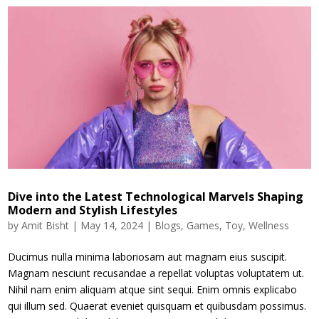
Dive into the Latest Technological Marvels Shaping
Modern and Stylish Lifestyles
by
Amit Bisht
|
May 14, 2024
|
Blogs
,
Games
,
Toy
,
Wellness
Ducimus nulla minima laboriosam aut magnam eius suscipit.
Magnam nesciunt recusandae a repellat voluptas voluptatem ut.
Nihil nam enim aliquam atque sint sequi. Enim omnis explicabo
qui illum sed. Quaerat eveniet quisquam et quibusdam possimus.