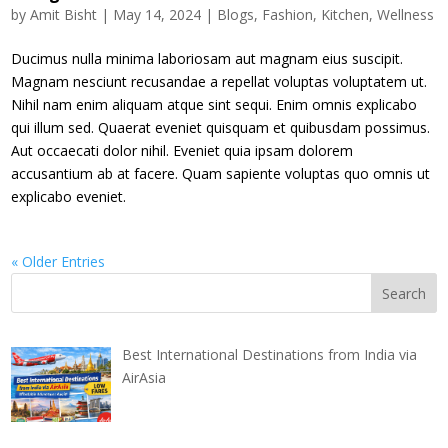
by
Amit Bisht
|
May 14, 2024
|
Blogs
,
Fashion
,
Kitchen
,
Wellness
Ducimus nulla minima laboriosam aut magnam eius suscipit.
Magnam nesciunt recusandae a repellat voluptas voluptatem ut.
Nihil nam enim aliquam atque sint sequi. Enim omnis explicabo
qui illum sed. Quaerat eveniet quisquam et quibusdam possimus.
Aut occaecati dolor nihil. Eveniet quia ipsam dolorem
accusantium ab at facere. Quam sapiente voluptas quo omnis ut
explicabo eveniet.
« Older Entries
Best International Destinations from India via
AirAsia