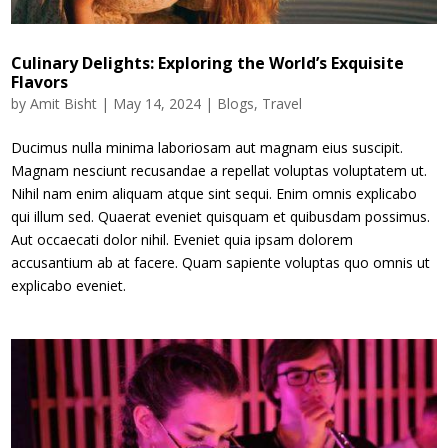
Culinary Delights: Exploring the World’s Exquisite
Flavors
by
Amit Bisht
|
May 14, 2024
|
Blogs
,
Travel
Ducimus nulla minima laboriosam aut magnam eius suscipit.
Magnam nesciunt recusandae a repellat voluptas voluptatem ut.
Nihil nam enim aliquam atque sint sequi. Enim omnis explicabo
qui illum sed. Quaerat eveniet quisquam et quibusdam possimus.
Aut occaecati dolor nihil. Eveniet quia ipsam dolorem
accusantium ab at facere. Quam sapiente voluptas quo omnis ut
explicabo eveniet.