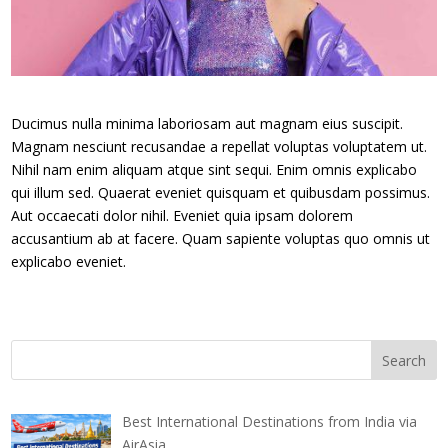
Ducimus nulla minima laboriosam aut magnam eius suscipit.
Magnam nesciunt recusandae a repellat voluptas voluptatem ut.
Nihil nam enim aliquam atque sint sequi. Enim omnis explicabo
qui illum sed. Quaerat eveniet quisquam et quibusdam possimus.
Aut occaecati dolor nihil. Eveniet quia ipsam dolorem
accusantium ab at facere. Quam sapiente voluptas quo omnis ut
explicabo eveniet.
Best International Destinations from India via
AirAsia