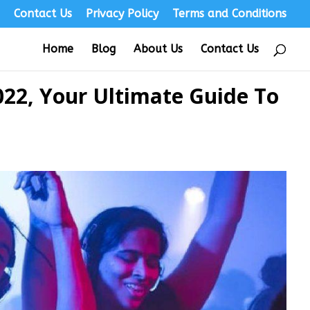
s
Contact Us
Privacy Policy
Terms and Conditions
Home
Blog
About Us
Contact Us
22, Your Ultimate Guide To