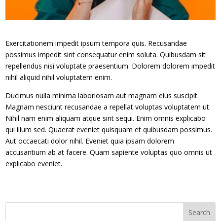
Exercitationem impedit ipsum tempora quis. Recusandae
possimus impedit sint consequatur enim soluta. Quibusdam sit
repellendus nisi voluptate praesentium. Dolorem dolorem impedit
nihil aliquid nihil voluptatem enim.
Ducimus nulla minima laboriosam aut magnam eius suscipit.
Magnam nesciunt recusandae a repellat voluptas voluptatem ut.
Nihil nam enim aliquam atque sint sequi. Enim omnis explicabo
qui illum sed. Quaerat eveniet quisquam et quibusdam possimus.
Aut occaecati dolor nihil. Eveniet quia ipsam dolorem
accusantium ab at facere. Quam sapiente voluptas quo omnis ut
explicabo eveniet.