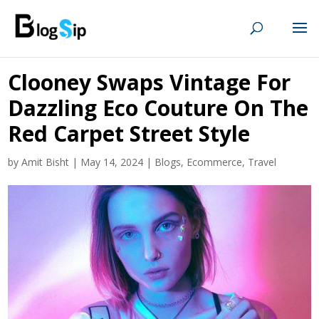
Clooney Swaps Vintage For
Dazzling Eco Couture On The
Red Carpet Street Style
by
Amit Bisht
|
May 14, 2024
|
Blogs
,
Ecommerce
,
Travel