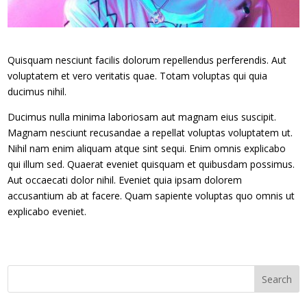
Quisquam nesciunt facilis dolorum repellendus perferendis. Aut
voluptatem et vero veritatis quae. Totam voluptas qui quia
ducimus nihil.
Ducimus nulla minima laboriosam aut magnam eius suscipit.
Magnam nesciunt recusandae a repellat voluptas voluptatem ut.
Nihil nam enim aliquam atque sint sequi. Enim omnis explicabo
qui illum sed. Quaerat eveniet quisquam et quibusdam possimus.
Aut occaecati dolor nihil. Eveniet quia ipsam dolorem
accusantium ab at facere. Quam sapiente voluptas quo omnis ut
explicabo eveniet.