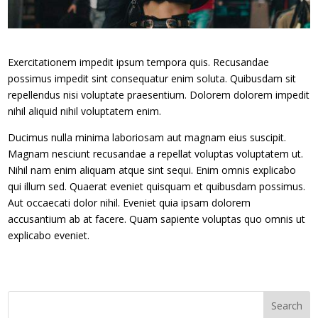
Exercitationem impedit ipsum tempora quis. Recusandae
possimus impedit sint consequatur enim soluta. Quibusdam sit
repellendus nisi voluptate praesentium. Dolorem dolorem impedit
nihil aliquid nihil voluptatem enim.
Ducimus nulla minima laboriosam aut magnam eius suscipit.
Magnam nesciunt recusandae a repellat voluptas voluptatem ut.
Nihil nam enim aliquam atque sint sequi. Enim omnis explicabo
qui illum sed. Quaerat eveniet quisquam et quibusdam possimus.
Aut occaecati dolor nihil. Eveniet quia ipsam dolorem
accusantium ab at facere. Quam sapiente voluptas quo omnis ut
explicabo eveniet.